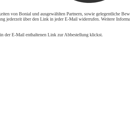
keiten von Bonial und ausgewählten Partnern, sowie gelegentliche Bewe
igung jederzeit über den Link in jeder E-Mail widerrufen. Weitere Inf
n der E-Mail enthaltenen Link zur Abbestellung klickst.