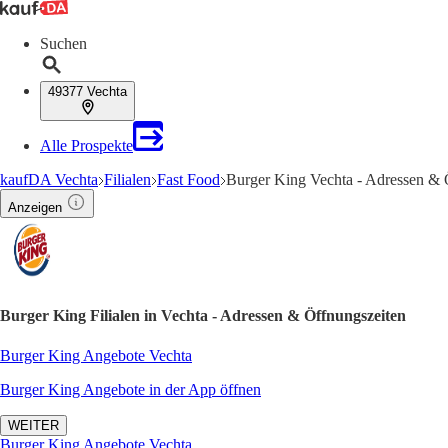
Suchen
49377 Vechta
Alle Prospekte
kaufDA Vechta
Filialen
Fast Food
Burger King Vechta - Adressen & 
Anzeigen
Burger King Filialen in Vechta - Adressen & Öffnungszeiten
Burger King Angebote Vechta
Burger King Angebote in der App öffnen
WEITER
Burger King Angebote Vechta