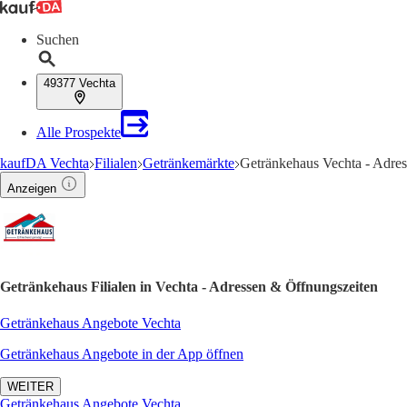
Suchen
49377 Vechta
Alle Prospekte
kaufDA Vechta
Filialen
Getränkemärkte
Getränkehaus Vechta - Adre
Anzeigen
Getränkehaus Filialen in Vechta - Adressen & Öffnungszeiten
Getränkehaus Angebote Vechta
Getränkehaus Angebote in der App öffnen
WEITER
Getränkehaus Angebote Vechta