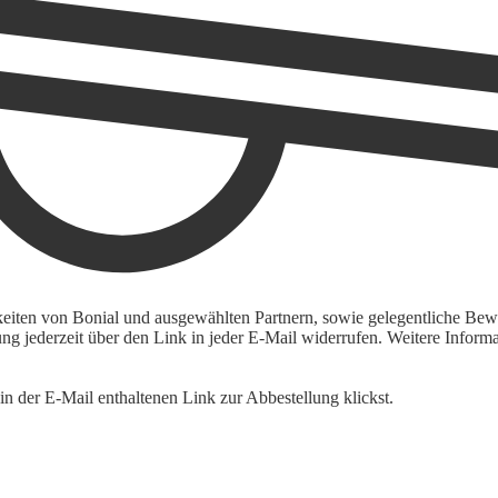
keiten von Bonial und ausgewählten Partnern, sowie gelegentliche Bewe
igung jederzeit über den Link in jeder E-Mail widerrufen. Weitere Inf
n der E-Mail enthaltenen Link zur Abbestellung klickst.