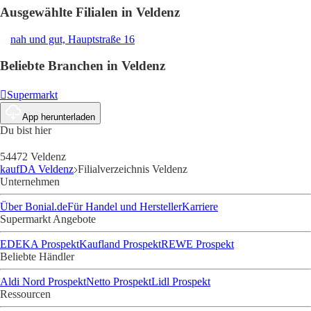
Ausgewählte Filialen in Veldenz
nah und gut, Hauptstraße 16
Beliebte Branchen in Veldenz
Supermarkt
App herunterladen
Du bist hier
54472 Veldenz
kaufDA Veldenz
Filialverzeichnis Veldenz
Unternehmen
Über Bonial.de
Für Handel und Hersteller
Karriere
Supermarkt Angebote
EDEKA Prospekt
Kaufland Prospekt
REWE Prospekt
Beliebte Händler
Aldi Nord Prospekt
Netto Prospekt
Lidl Prospekt
Ressourcen