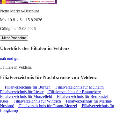
Netto Marken-Discount
Mo. 10.8. - Sa. 15.8.2026
Gültig bis 15.08.2026
Mehr Prospekte
Überblick der Filialen in Veldenz
nah und gut
1 Filiale in Veldenz
Filialverzeichnis für Nachbarorte von Veldenz
Filialverzeichnis für Burgen
Filialverzeichnis für Mülheim
Filialverzeichnis für Lieser
Filialverzeichnis für Brauneberg
Filialverzeichnis für Monzelfeld
Filialverzeichnis für Bernkastel-
Kues
Filialverzeichnis für Wintrich
Filialverzeichnis für Maring-
Noviand
Filialverzeichnis für Osann-Monzel
Filialverzeichnis für
Longkamp