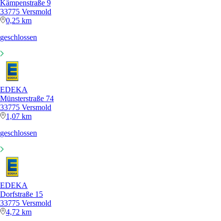
Kämpenstraße 9
33775 Versmold
0,25 km
geschlossen
EDEKA
Münsterstraße 74
33775 Versmold
1,07 km
geschlossen
EDEKA
Dorfstraße 15
33775 Versmold
4,72 km