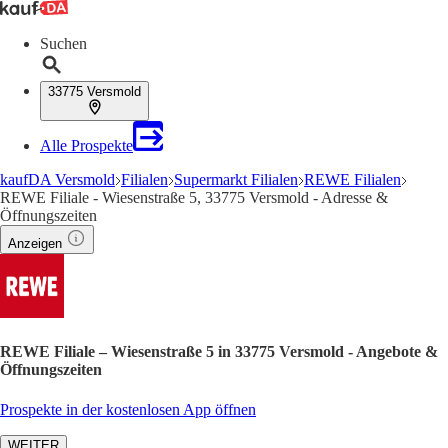
Suchen
33775 Versmold
Alle Prospekte
kaufDA Versmold
Filialen
Supermarkt Filialen
REWE Filialen
REWE Filiale - Wiesenstraße 5, 33775 Versmold - Adresse &
Öffnungszeiten
Anzeigen
REWE Filiale – Wiesenstraße 5 in 33775 Versmold - Angebote &
Öffnungszeiten
Prospekte in der kostenlosen App öffnen
WEITER