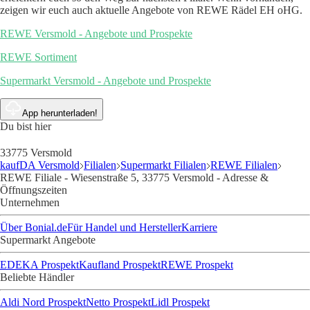
zeigen wir euch auch aktuelle Angebote von REWE Rädel EH oHG.
REWE Versmold - Angebote und Prospekte
REWE Sortiment
Supermarkt Versmold - Angebote und Prospekte
App herunterladen!
Du bist hier
33775 Versmold
kaufDA Versmold
Filialen
Supermarkt Filialen
REWE Filialen
REWE Filiale - Wiesenstraße 5, 33775 Versmold - Adresse &
Öffnungszeiten
Unternehmen
Über Bonial.de
Für Handel und Hersteller
Karriere
Supermarkt Angebote
EDEKA Prospekt
Kaufland Prospekt
REWE Prospekt
Beliebte Händler
Aldi Nord Prospekt
Netto Prospekt
Lidl Prospekt