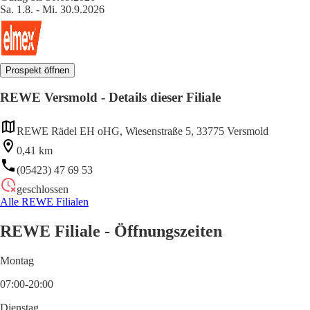
Sa. 1.8. - Mi. 30.9.2026
Prospekt öffnen
REWE Versmold - Details dieser Filiale
REWE Rädel EH oHG, Wiesenstraße 5, 33775 Versmold
0,41 km
(05423) 47 69 53
geschlossen
Alle REWE Filialen
REWE Filiale - Öffnungszeiten
Montag
07:00-20:00
Dienstag