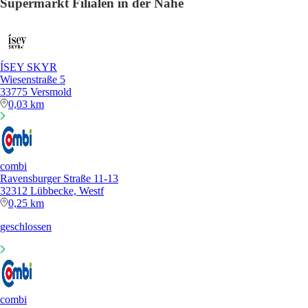
Supermarkt Filialen in der Nähe
ÍSEY SKYR
Wiesenstraße 5
33775 Versmold
0,03 km
combi
Ravensburger Straße 11-13
32312 Lübbecke, Westf
0,25 km
geschlossen
combi