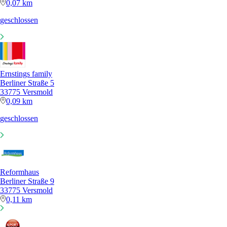
0,07 km
geschlossen
Ernstings family
Berliner Straße 5
33775 Versmold
0,09 km
geschlossen
Reformhaus
Berliner Straße 9
33775 Versmold
0,11 km