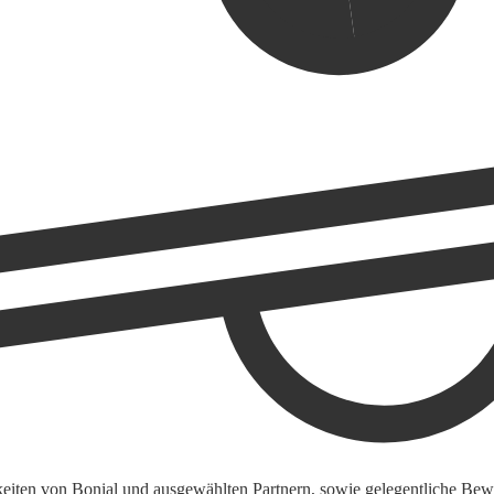
keiten von Bonial und ausgewählten Partnern, sowie gelegentliche Bewe