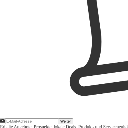
Weiter
Erhalte Angebote, Prospekte, lokale Deals, Produkt- und Serviceneuig