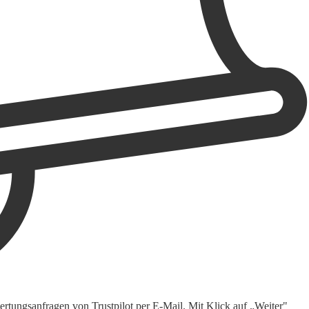
rtungsanfragen von Trustpilot per E-Mail. Mit Klick auf „Weiter"