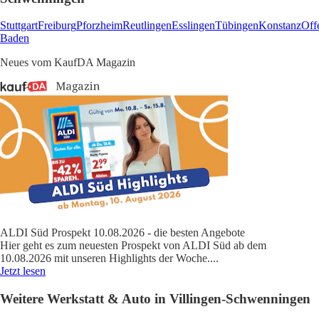
Stuttgart
Freiburg
Pforzheim
Reutlingen
Esslingen
Tübingen
Konstanz
Off
Baden
Neues vom KaufDA Magazin
ALDI Süd Prospekt 10.08.2026 - die besten Angebote
Hier geht es zum neuesten Prospekt von ALDI Süd ab dem
10.08.2026 mit unseren Highlights der Woche.
...
Jetzt lesen
Weitere Werkstatt & Auto in Villingen-Schwenningen