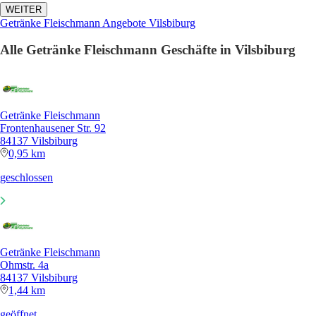
WEITER
Getränke Fleischmann Angebote Vilsbiburg
Alle Getränke Fleischmann Geschäfte in Vilsbiburg
Getränke Fleischmann
Frontenhausener Str. 92
84137 Vilsbiburg
0,95 km
geschlossen
Getränke Fleischmann
Ohmstr. 4a
84137 Vilsbiburg
1,44 km
geöffnet