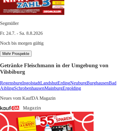
Segmüller
Fr. 24.7. - Sa. 8.8.2026
Noch bis morgen gültig
Mehr Prospekte
Getränke Fleischmann in der Umgebung von
Vilsbiburg
Regensburg
Ingolstadt
Landshut
Erding
Neuburg
Burghausen
Bad
Aibling
Schrobenhausen
Mainburg
Ergolding
Neues vom KaufDA Magazin