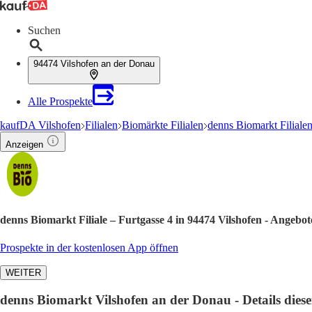
Suchen
94474 Vilshofen an der Donau
Alle Prospekte
kaufDA Vilshofen
Filialen
Biomärkte Filialen
denns Biomarkt Filiale
Anzeigen
denns Biomarkt Filiale – Furtgasse 4 in 94474 Vilshofen - Angebo
Prospekte in der kostenlosen App öffnen
WEITER
denns Biomarkt Vilshofen an der Donau - Details dieser