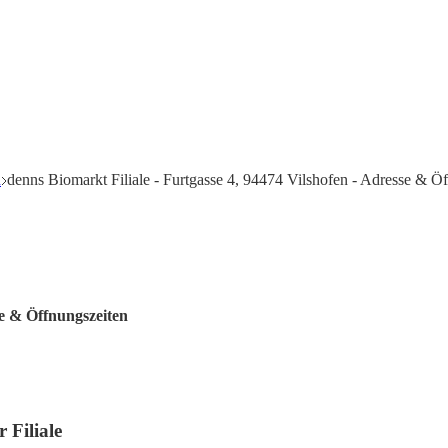
n
denns Biomarkt Filiale - Furtgasse 4, 94474 Vilshofen - Adresse & Ö
te & Öffnungszeiten
 Filiale