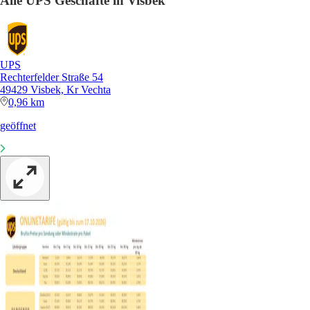
Alle UPS Geschäfte in Visbek
UPS
Rechterfelder Straße 54
49429 Visbek, Kr Vechta
0,96 km
geöffnet