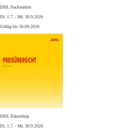
DHL Packstation
Di. 1.7. - Mi. 30.9.2026
Gültig bis 30.09.2026
DHL Paketshop
Di. 1.7. - Mi. 30.9.2026