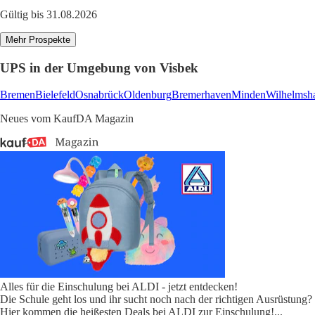
Gültig bis 31.08.2026
Mehr Prospekte
UPS in der Umgebung von Visbek
Bremen
Bielefeld
Osnabrück
Oldenburg
Bremerhaven
Minden
Wilhelmsh
Neues vom KaufDA Magazin
Alles für die Einschulung bei ALDI - jetzt entdecken!
Die Schule geht los und ihr sucht noch nach der richtigen Ausrüstung?
Hier kommen die heißesten Deals bei ALDI zur Einschulung!
...