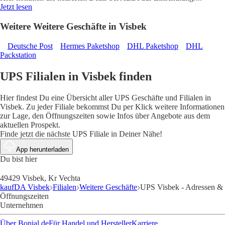
Jetzt lesen
Weitere Weitere Geschäfte in Visbek
Deutsche Post
Hermes Paketshop
DHL Paketshop
DHL
Packstation
UPS Filialen in Visbek finden
Hier findest Du eine Übersicht aller UPS Geschäfte und Filialen in
Visbek. Zu jeder Filiale bekommst Du per Klick weitere Informationen
zur Lage, den Öffnungszeiten sowie Infos über Angebote aus dem
aktuellen Prospekt.
Finde jetzt die nächste UPS Filiale in Deiner Nähe!
App herunterladen
Du bist hier
49429 Visbek, Kr Vechta
kaufDA Visbek
Filialen
Weitere Geschäfte
UPS Visbek - Adressen &
Öffnungszeiten
Unternehmen
Über Bonial.de
Für Handel und Hersteller
Karriere