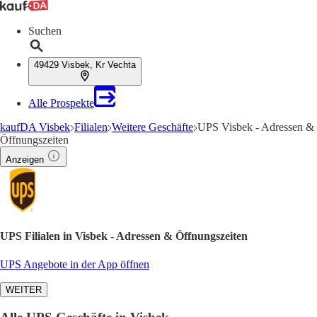
Suchen
49429 Visbek, Kr Vechta
Alle Prospekte
kaufDA Visbek
Filialen
Weitere Geschäfte
UPS Visbek - Adressen &
Öffnungszeiten
Anzeigen
UPS Filialen in Visbek - Adressen & Öffnungszeiten
UPS Angebote in der App öffnen
WEITER