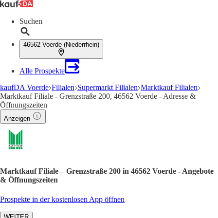
Suchen
46562 Voerde (Niederrhein)
Alle Prospekte
kaufDA Voerde
Filialen
Supermarkt Filialen
Marktkauf Filialen
Marktkauf Filiale - Grenzstraße 200, 46562 Voerde - Adresse &
Öffnungszeiten
Anzeigen
Marktkauf Filiale – Grenzstraße 200 in 46562 Voerde - Angebote
& Öffnungszeiten
Prospekte in der kostenlosen App öffnen
WEITER