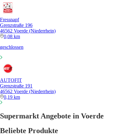
Fressnapf
Grenzstraße 196
46562 Voerde (Niederrhein)
0,08 km
geschlossen
AUTOFIT
Grenzstraße 191
46562 Voerde (Niederrhein)
0,19 km
Supermarkt Angebote in Voerde
Beliebte Produkte