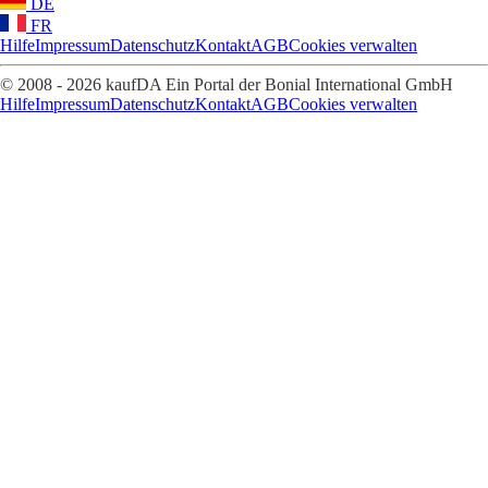
DE
FR
Hilfe
Impressum
Datenschutz
Kontakt
AGB
Cookies verwalten
© 2008 - 2026 kaufDA Ein Portal der Bonial International GmbH
Hilfe
Impressum
Datenschutz
Kontakt
AGB
Cookies verwalten