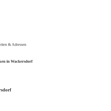
eiten & Adressen
ken in Wackersdorf
rsdorf