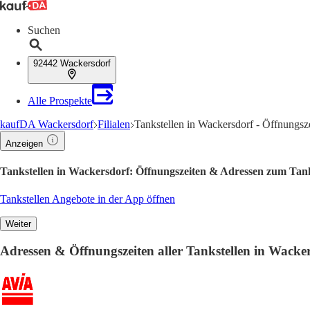
Suchen
92442 Wackersdorf
Alle Prospekte
kaufDA Wackersdorf
Filialen
Tankstellen in Wackersdorf - Öffnungsz
Anzeigen
Tankstellen in Wackersdorf: Öffnungszeiten & Adressen zum Tan
Tankstellen Angebote in der App öffnen
Weiter
Adressen & Öffnungszeiten aller Tankstellen in Wacke