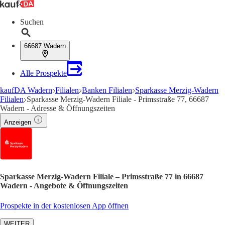
Suchen
66687 Wadern
Alle Prospekte
kaufDA Wadern
Filialen
Banken Filialen
Sparkasse Merzig-Wadern
Filialen
Sparkasse Merzig-Wadern Filiale - Primsstraße 77, 66687
Wadern - Adresse & Öffnungszeiten
Anzeigen
Sparkasse Merzig-Wadern Filiale – Primsstraße 77 in 66687
Wadern - Angebote & Öffnungszeiten
Prospekte in der kostenlosen App öffnen
WEITER