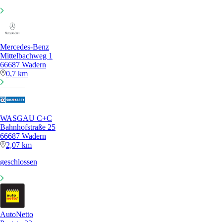
Mercedes-Benz
Mittelbachweg 1
66687 Wadern
0,7 km
WASGAU C+C
Bahnhofstraße 25
66687 Wadern
2,07 km
geschlossen
AutoNetto