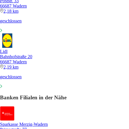
Poststr. 33
66687 Wadern
2,18 km
geschlossen
Lidl
Bahnhofstraße 20
66687 Wadern
2,19 km
geschlossen
Banken Filialen in der Nähe
Sparkasse Merzig-Wadern