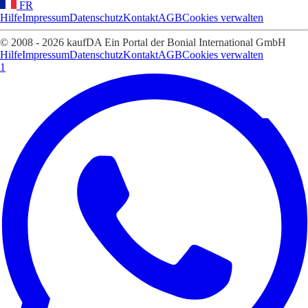
FR
Hilfe
Impressum
Datenschutz
Kontakt
AGB
Cookies verwalten
© 2008 - 2026 kaufDA Ein Portal der Bonial International GmbH
Hilfe
Impressum
Datenschutz
Kontakt
AGB
Cookies verwalten
1