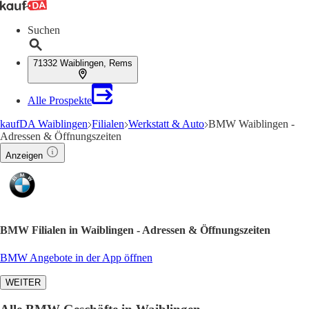
Suchen
71332 Waiblingen, Rems
Alle Prospekte
kaufDA Waiblingen
Filialen
Werkstatt & Auto
BMW Waiblingen -
Adressen & Öffnungszeiten
Anzeigen
BMW Filialen in Waiblingen - Adressen & Öffnungszeiten
BMW Angebote in der App öffnen
WEITER