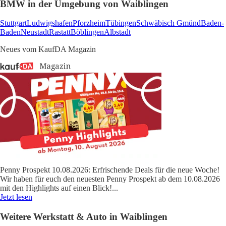
BMW in der Umgebung von Waiblingen
Stuttgart
Ludwigshafen
Pforzheim
Tübingen
Schwäbisch Gmünd
Baden-
Baden
Neustadt
Rastatt
Böblingen
Albstadt
Neues vom KaufDA Magazin
Penny Prospekt 10.08.2026: Erfrischende Deals für die neue Woche!
Wir haben für euch den neuesten Penny Prospekt ab dem 10.08.2026
mit den Highlights auf einen Blick!
...
Jetzt lesen
Weitere Werkstatt & Auto in Waiblingen