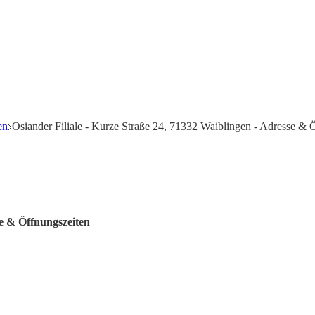
en
Osiander Filiale - Kurze Straße 24, 71332 Waiblingen - Adresse & 
te & Öffnungszeiten