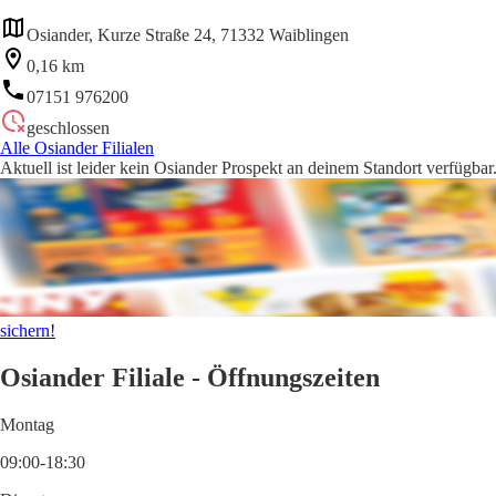
Osiander, Kurze Straße 24, 71332 Waiblingen
0,16 km
07151 976200
geschlossen
Alle Osiander Filialen
Aktuell ist leider kein Osiander Prospekt an deinem Standort verfügbar
sichern!
Osiander Filiale - Öffnungszeiten
Montag
09:00-18:30