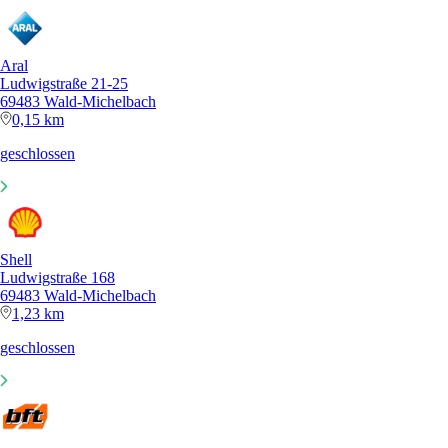
Aral
Ludwigstraße 21-25
69483 Wald-Michelbach
0,15 km
geschlossen
Shell
Ludwigstraße 168
69483 Wald-Michelbach
1,23 km
geschlossen