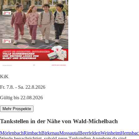
KiK
Fr. 7.8. - Sa. 22.8.2026
Gültig bis 22.08.2026
Mehr Prospekte
Tankstellen in der Nähe von Wald-Michelbach
Mörlenbach
Rimbach
Birkenau
Mossautal
Beerfelden
Weinheim
Hemsbac
Werde benachrichtigt, sobald neue Tankstellen Angebote da sind.