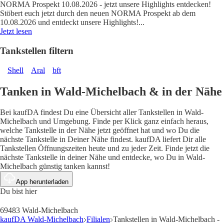
NORMA Prospekt 10.08.2026 - jetzt unsere Highlights entdecken!
Stöbert euch jetzt durch den neuen NORMA Prospekt ab dem
10.08.2026 und entdeckt unsere Highlights!
...
Jetzt lesen
Tankstellen filtern
Shell
Aral
bft
Tanken in Wald-Michelbach & in der Nähe
Bei kaufDA findest Du eine Übersicht aller Tankstellen in Wald-
Michelbach und Umgebung. Finde per Klick ganz einfach heraus,
welche Tankstelle in der Nähe jetzt geöffnet hat und wo Du die
nächste Tankstelle in Deiner Nähe findest. kaufDA liefert Dir alle
Tankstellen Öffnungszeiten heute und zu jeder Zeit. Finde jetzt die
nächste Tankstelle in deiner Nähe und entdecke, wo Du in Wald-
Michelbach günstig tanken kannst!
App herunterladen
Du bist hier
69483 Wald-Michelbach
kaufDA Wald-Michelbach
Filialen
Tankstellen in Wald-Michelbach -