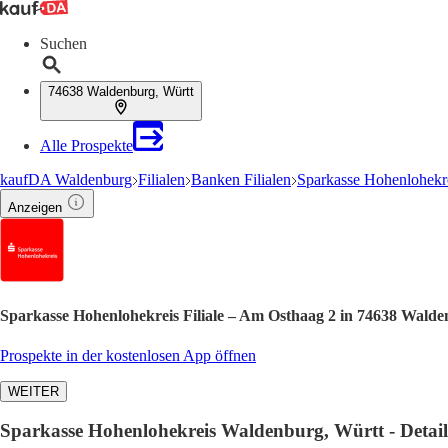
Suchen
74638 Waldenburg, Württ
Alle Prospekte
kaufDA Waldenburg
Filialen
Banken Filialen
Sparkasse Hohenlohekre
Anzeigen
Sparkasse Hohenlohekreis Filiale – Am Osthaag 2 in 74638 Walde
Prospekte in der kostenlosen App öffnen
WEITER
Sparkasse Hohenlohekreis Waldenburg, Württ - Details 