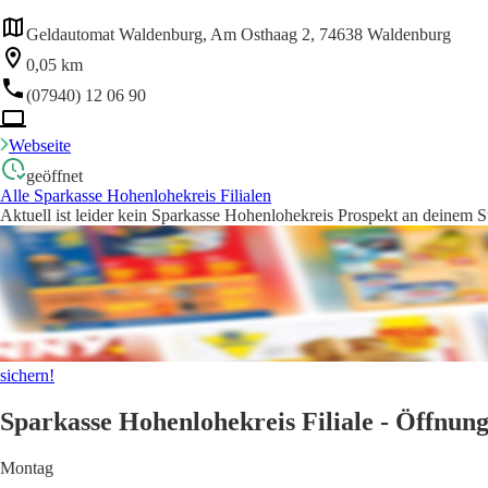
Geldautomat Waldenburg, Am Osthaag 2, 74638 Waldenburg
0,05 km
(07940) 12 06 90
Webseite
geöffnet
Alle Sparkasse Hohenlohekreis Filialen
Aktuell ist leider kein Sparkasse Hohenlohekreis Prospekt an deinem S
sichern!
Sparkasse Hohenlohekreis Filiale - Öffnung
Montag