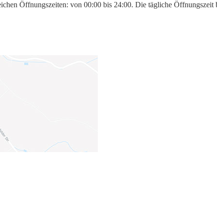
ichen Öffnungszeiten: von 00:00 bis 24:00. Die tägliche Öffnungszeit 