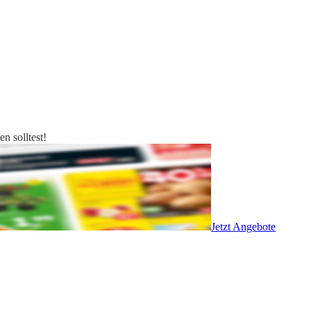
n solltest!
Jetzt Angebote