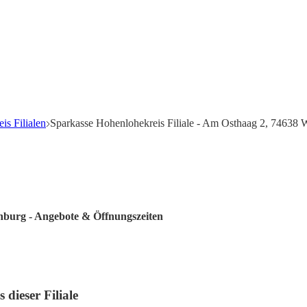
is Filialen
Sparkasse Hohenlohekreis Filiale - Am Osthaag 2, 74638 
nburg - Angebote & Öffnungszeiten
dieser Filiale