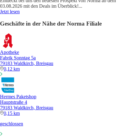
Entdeckt bei uns den neuesten Prospekt von Norma ab dem
03.08.2026 mit den Deals im Überblick!
...
Jetzt lesen
Geschäfte in der Nähe der Norma Filiale
Apotheke
Fabrik Sonntag 5a
79183 Waldkirch, Breisgau
0,12 km
Hermes Paketshop
Hauptstraße 4
79183 Waldkirch, Breisgau
0,15 km
geschlossen