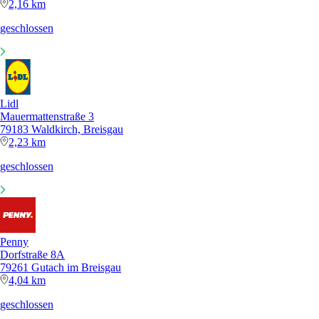
2,16 km
geschlossen
Lidl
Mauermattenstraße 3
79183 Waldkirch, Breisgau
2,23 km
geschlossen
Penny
Dorfstraße 8A
79261 Gutach im Breisgau
4,04 km
geschlossen