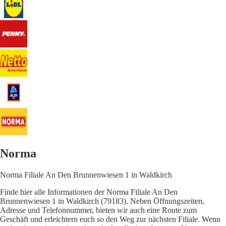
Norma
Norma Filiale An Den Brunnenwiesen 1 in Waldkirch
Finde hier alle Informationen der Norma Filiale An Den
Brunnenwiesen 1 in Waldkirch (79183). Neben Öffnungszeiten,
Adresse und Telefonnummer, bieten wir auch eine Route zum
Geschäft und erleichtern euch so den Weg zur nächsten Filiale. Wenn