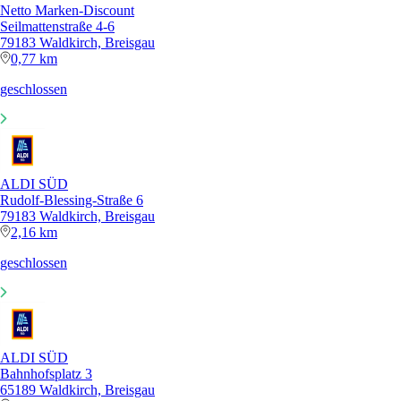
Netto Marken-Discount
Seilmattenstraße 4-6
79183 Waldkirch, Breisgau
0,77 km
geschlossen
ALDI SÜD
Rudolf-Blessing-Straße 6
79183 Waldkirch, Breisgau
2,16 km
geschlossen
ALDI SÜD
Bahnhofsplatz 3
65189 Waldkirch, Breisgau