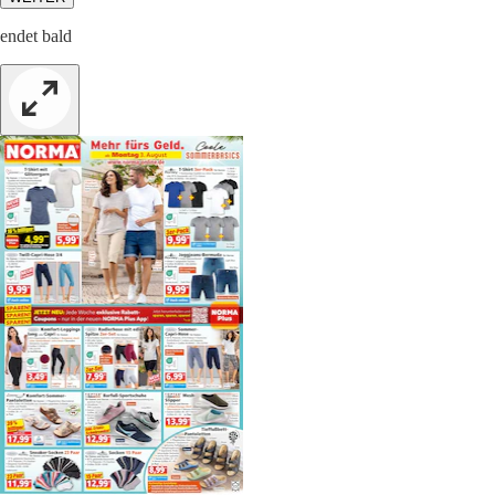
endet bald