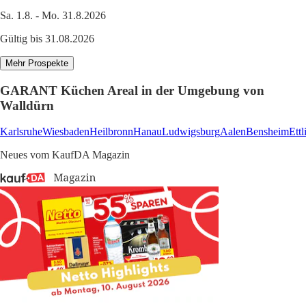
Sa. 1.8. - Mo. 31.8.2026
Gültig bis 31.08.2026
Mehr Prospekte
GARANT Küchen Areal in der Umgebung von
Walldürn
Karlsruhe
Wiesbaden
Heilbronn
Hanau
Ludwigsburg
Aalen
Bensheim
Ett
Neues vom KaufDA Magazin