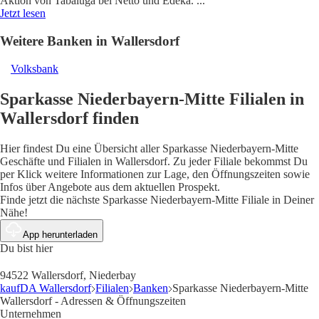
Aktion von Tabaluga bei Netto und Edeka.
...
Jetzt lesen
Weitere Banken in Wallersdorf
Volksbank
Sparkasse Niederbayern-Mitte Filialen in
Wallersdorf finden
Hier findest Du eine Übersicht aller Sparkasse Niederbayern-Mitte
Geschäfte und Filialen in Wallersdorf. Zu jeder Filiale bekommst Du
per Klick weitere Informationen zur Lage, den Öffnungszeiten sowie
Infos über Angebote aus dem aktuellen Prospekt.
Finde jetzt die nächste Sparkasse Niederbayern-Mitte Filiale in Deiner
Nähe!
App herunterladen
Du bist hier
94522 Wallersdorf, Niederbay
kaufDA Wallersdorf
Filialen
Banken
Sparkasse Niederbayern-Mitte
Wallersdorf - Adressen & Öffnungszeiten
Unternehmen