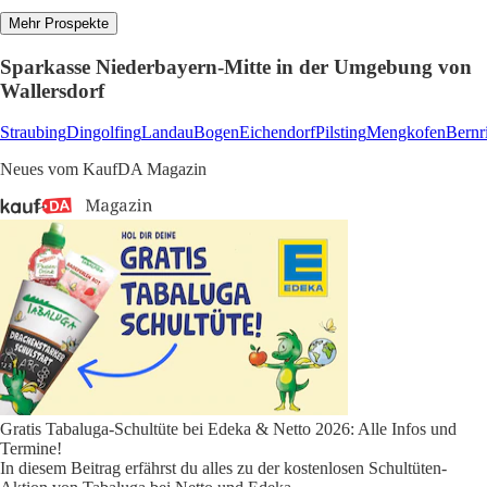
Mehr Prospekte
Sparkasse Niederbayern-Mitte in der Umgebung von
Wallersdorf
Straubing
Dingolfing
Landau
Bogen
Eichendorf
Pilsting
Mengkofen
Bernr
Neues vom KaufDA Magazin
Gratis Tabaluga-Schultüte bei Edeka & Netto 2026: Alle Infos und
Termine!
In diesem Beitrag erfährst du alles zu der kostenlosen Schultüten-