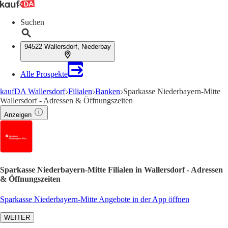
Suchen
94522 Wallersdorf, Niederbay
Alle Prospekte
kaufDA Wallersdorf
Filialen
Banken
Sparkasse Niederbayern-Mitte
Wallersdorf - Adressen & Öffnungszeiten
Anzeigen
Sparkasse Niederbayern-Mitte Filialen in Wallersdorf - Adressen
& Öffnungszeiten
Sparkasse Niederbayern-Mitte Angebote in der App öffnen
WEITER