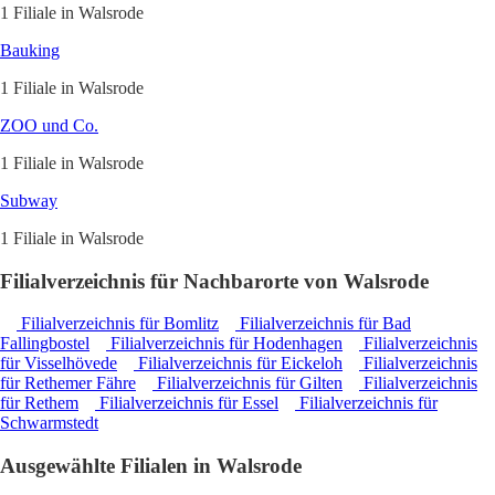
1 Filiale in Walsrode
Bauking
1 Filiale in Walsrode
ZOO und Co.
1 Filiale in Walsrode
Subway
1 Filiale in Walsrode
Filialverzeichnis für Nachbarorte von Walsrode
Filialverzeichnis für Bomlitz
Filialverzeichnis für Bad
Fallingbostel
Filialverzeichnis für Hodenhagen
Filialverzeichnis
für Visselhövede
Filialverzeichnis für Eickeloh
Filialverzeichnis
für Rethemer Fähre
Filialverzeichnis für Gilten
Filialverzeichnis
für Rethem
Filialverzeichnis für Essel
Filialverzeichnis für
Schwarmstedt
Ausgewählte Filialen in Walsrode