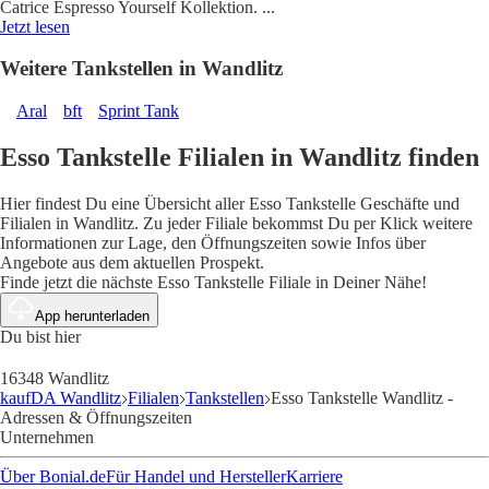
Catrice Espresso Yourself Kollektion.
...
Jetzt lesen
Weitere Tankstellen in Wandlitz
Aral
bft
Sprint Tank
Esso Tankstelle Filialen in Wandlitz finden
Hier findest Du eine Übersicht aller Esso Tankstelle Geschäfte und
Filialen in Wandlitz. Zu jeder Filiale bekommst Du per Klick weitere
Informationen zur Lage, den Öffnungszeiten sowie Infos über
Angebote aus dem aktuellen Prospekt.
Finde jetzt die nächste Esso Tankstelle Filiale in Deiner Nähe!
App herunterladen
Du bist hier
16348 Wandlitz
kaufDA Wandlitz
Filialen
Tankstellen
Esso Tankstelle Wandlitz -
Adressen & Öffnungszeiten
Unternehmen
Über Bonial.de
Für Handel und Hersteller
Karriere