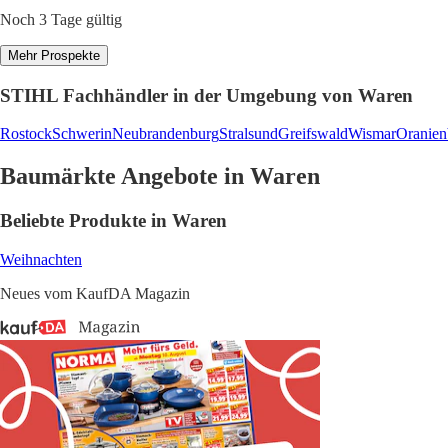
Noch 3 Tage gültig
Mehr Prospekte
STIHL Fachhändler in der Umgebung von Waren
Rostock
Schwerin
Neubrandenburg
Stralsund
Greifswald
Wismar
Oranien
Baumärkte Angebote in Waren
Beliebte Produkte in Waren
Weihnachten
Neues vom KaufDA Magazin