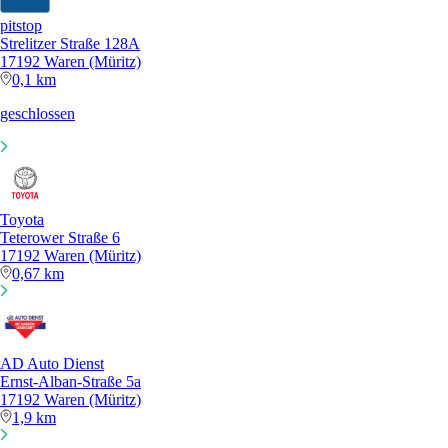
pitstop
Strelitzer Straße 128A
17192 Waren (Müritz)
0,1 km
geschlossen
Toyota
Teterower Straße 6
17192 Waren (Müritz)
0,67 km
AD Auto Dienst
Ernst-Alban-Straße 5a
17192 Waren (Müritz)
1,9 km