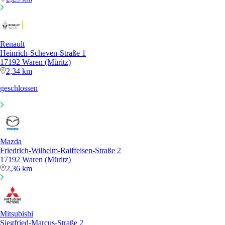
Renault
Heinrich-Scheven-Straße 1
17192 Waren (Müritz)
2,34 km
geschlossen
Mazda
Friedrich-Wilhelm-Raiffeisen-Straße 2
17192 Waren (Müritz)
2,36 km
Mitsubishi
Siegfried-Marcus-Straße 2