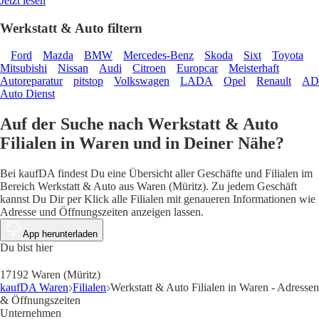
Jetzt lesen
Werkstatt & Auto filtern
Ford
Mazda
BMW
Mercedes-Benz
Skoda
Sixt
Toyota
Mitsubishi
Nissan
Audi
Citroen
Europcar
Meisterhaft
Autoreparatur
pitstop
Volkswagen
LADA
Opel
Renault
AD
Auto Dienst
Auf der Suche nach Werkstatt & Auto
Filialen in Waren und in Deiner Nähe?
Bei kaufDA findest Du eine Übersicht aller Geschäfte und Filialen im
Bereich Werkstatt & Auto aus Waren (Müritz). Zu jedem Geschäft
kannst Du Dir per Klick alle Filialen mit genaueren Informationen wie
Adresse und Öffnungszeiten anzeigen lassen.
App herunterladen
Du bist hier
17192 Waren (Müritz)
kaufDA Waren
Filialen
Werkstatt & Auto Filialen in Waren - Adressen
& Öffnungszeiten
Unternehmen