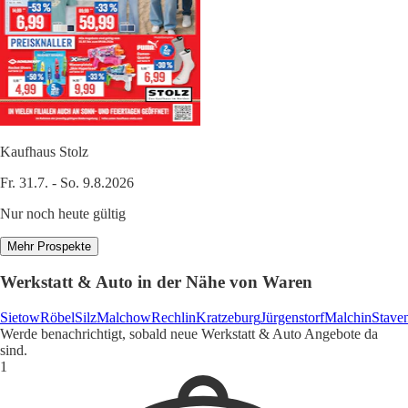
Kaufhaus Stolz
Fr. 31.7. - So. 9.8.2026
Nur noch heute gültig
Mehr Prospekte
Werkstatt & Auto in der Nähe von Waren
Sietow
Röbel
Silz
Malchow
Rechlin
Kratzeburg
Jürgenstorf
Malchin
Stave
Werde benachrichtigt, sobald neue Werkstatt & Auto Angebote da
sind.
1