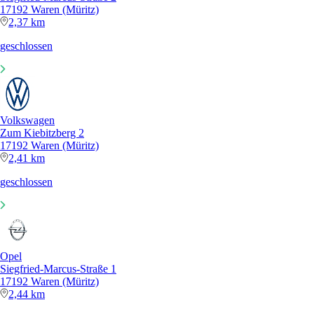
17192 Waren (Müritz)
2,37 km
geschlossen
Volkswagen
Zum Kiebitzberg 2
17192 Waren (Müritz)
2,41 km
geschlossen
Opel
Siegfried-Marcus-Straße 1
17192 Waren (Müritz)
2,44 km