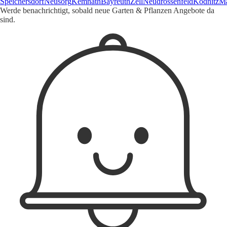
Speichersdorf
Neusorg
Kemnath
Bayreuth
Zell
Neudrossenfeld
Ködnitz
Ma
Werde benachrichtigt, sobald neue Garten & Pflanzen Angebote da
sind.