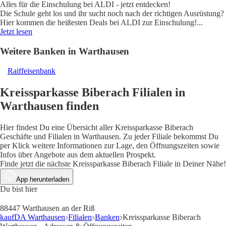
Alles für die Einschulung bei ALDI - jetzt entdecken!
Die Schule geht los und ihr sucht noch nach der richtigen Ausrüstung?
Hier kommen die heißesten Deals bei ALDI zur Einschulung!
...
Jetzt lesen
Weitere Banken in Warthausen
Raiffeisenbank
Kreissparkasse Biberach Filialen in
Warthausen finden
Hier findest Du eine Übersicht aller Kreissparkasse Biberach
Geschäfte und Filialen in Warthausen. Zu jeder Filiale bekommst Du
per Klick weitere Informationen zur Lage, den Öffnungszeiten sowie
Infos über Angebote aus dem aktuellen Prospekt.
Finde jetzt die nächste Kreissparkasse Biberach Filiale in Deiner Nähe!
App herunterladen
Du bist hier
88447 Warthausen an der Riß
kaufDA Warthausen
Filialen
Banken
Kreissparkasse Biberach