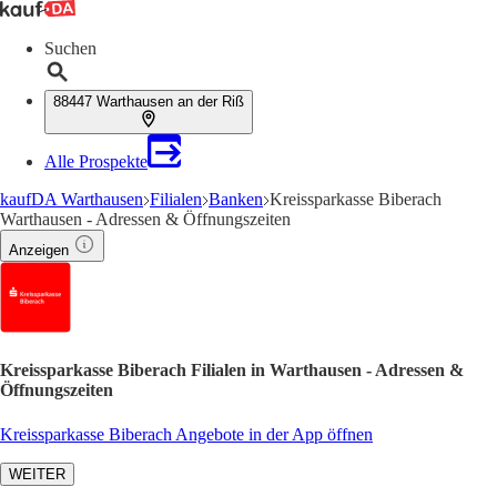
Suchen
88447 Warthausen an der Riß
Alle Prospekte
kaufDA Warthausen
Filialen
Banken
Kreissparkasse Biberach
Warthausen - Adressen & Öffnungszeiten
Anzeigen
Kreissparkasse Biberach Filialen in Warthausen - Adressen &
Öffnungszeiten
Kreissparkasse Biberach Angebote in der App öffnen
WEITER