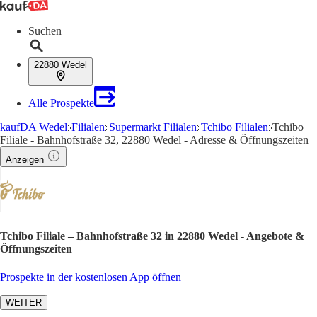
Suchen
22880 Wedel
Alle Prospekte
kaufDA Wedel
Filialen
Supermarkt Filialen
Tchibo Filialen
Tchibo
Filiale - Bahnhofstraße 32, 22880 Wedel - Adresse & Öffnungszeiten
Anzeigen
Tchibo Filiale – Bahnhofstraße 32 in 22880 Wedel - Angebote &
Öffnungszeiten
Prospekte in der kostenlosen App öffnen
WEITER