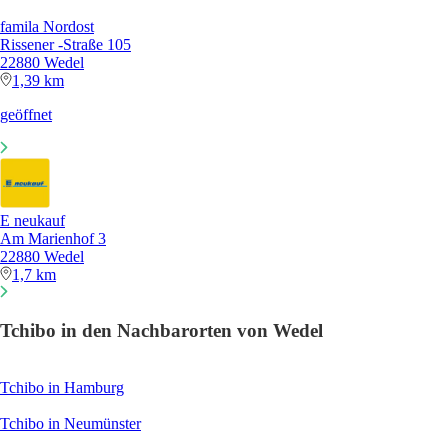
famila Nordost
Rissener -Straße 105
22880 Wedel
1,39 km
geöffnet
E neukauf
Am Marienhof 3
22880 Wedel
1,7 km
Tchibo in den Nachbarorten von Wedel
Tchibo in Hamburg
Tchibo in Neumünster