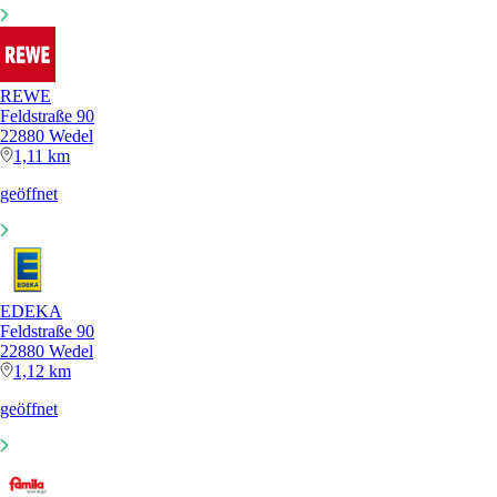
REWE
Feldstraße 90
22880 Wedel
1,11 km
geöffnet
EDEKA
Feldstraße 90
22880 Wedel
1,12 km
geöffnet