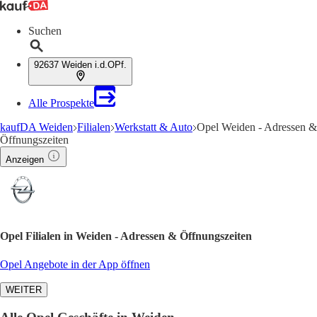
Suchen
92637 Weiden i.d.OPf.
Alle Prospekte
kaufDA Weiden
Filialen
Werkstatt & Auto
Opel Weiden - Adressen &
Öffnungszeiten
Anzeigen
Opel Filialen in Weiden - Adressen & Öffnungszeiten
Opel Angebote in der App öffnen
WEITER