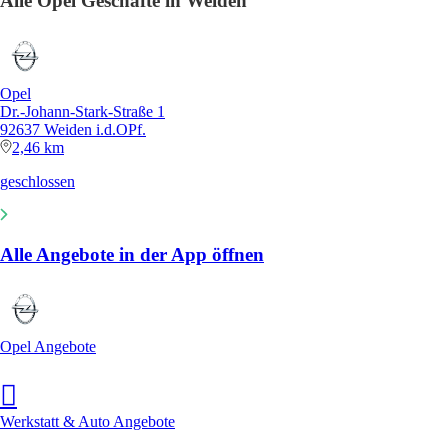
Alle Opel Geschäfte in Weiden
Opel
Dr.-Johann-Stark-Straße 1
92637 Weiden i.d.OPf.
2,46 km
geschlossen
Alle Angebote in der App öffnen
Opel Angebote
Werkstatt & Auto Angebote