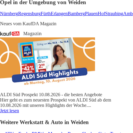
Opel in der Umgebung von Weiden
Nürnberg
Regensburg
Fürth
Erlangen
Bamberg
Plauen
Hof
Straubing
Amb
Neues vom KaufDA Magazin
ALDI Süd Prospekt 10.08.2026 - die besten Angebote
Hier geht es zum neuesten Prospekt von ALDI Süd ab dem
10.08.2026 mit unseren Highlights der Woche.
...
Jetzt lesen
Weitere Werkstatt & Auto in Weiden