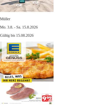
Müller
Mo. 3.8. - Sa. 15.8.2026
Gültig bis 15.08.2026