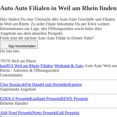
Auto Auto Filialen in Weil am Rhein finden
Hier findest Du eine Übersicht aller Auto Auto Geschäfte und Filialen
in Weil am Rhein. Zu jeder Filiale bekommst Du per Klick weitere
Informationen zur Lage, den Öffnungszeiten sowie Infos über
Angebote aus dem aktuellen Prospekt.
Finde jetzt die nächste Auto Auto Filiale in Deiner Nähe!
App herunterladen
Du bist hier
79576 Weil am Rhein
kaufDA Weil am Rhein
Filialen
Werkstatt & Auto
Auto Auto Weil am
Rhein - Adressen & Öffnungszeiten
Unternehmen
Über Bonial.de
Für Handel und Hersteller
Karriere
Supermarkt Angebote
EDEKA Prospekt
Kaufland Prospekt
REWE Prospekt
Beliebte Händler
Aldi Nord Prospekt
Netto Prospekt
Lidl Prospekt