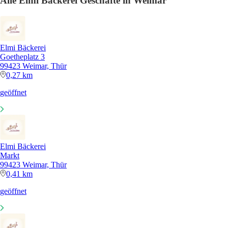
Alle Elmi Bäckerei Geschäfte in Weimar
Elmi Bäckerei
Goetheplatz 3
99423 Weimar, Thür
0,27 km
geöffnet
Elmi Bäckerei
Markt
99423 Weimar, Thür
0,41 km
geöffnet