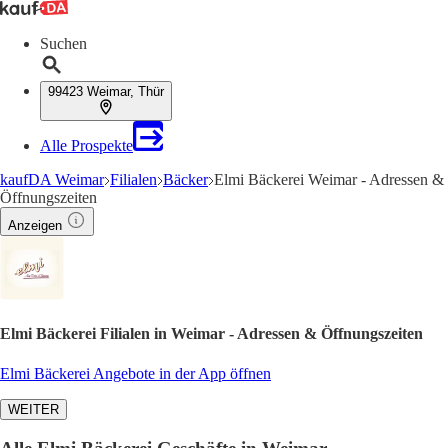
Suchen
99423 Weimar, Thür
Alle Prospekte
kaufDA Weimar
Filialen
Bäcker
Elmi Bäckerei Weimar - Adressen &
Öffnungszeiten
Anzeigen
Elmi Bäckerei Filialen in Weimar - Adressen & Öffnungszeiten
Elmi Bäckerei Angebote in der App öffnen
WEITER