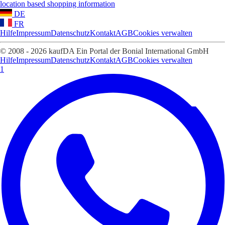
location based shopping information
DE
FR
Hilfe
Impressum
Datenschutz
Kontakt
AGB
Cookies verwalten
© 2008 - 2026 kaufDA Ein Portal der Bonial International GmbH
Hilfe
Impressum
Datenschutz
Kontakt
AGB
Cookies verwalten
1