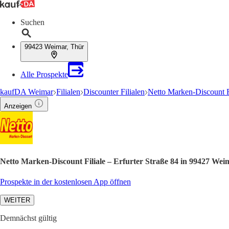
Suchen
99423 Weimar, Thür
Alle Prospekte
kaufDA Weimar
Filialen
Discounter Filialen
Netto Marken-Discount F
Anzeigen
Netto Marken-Discount Filiale – Erfurter Straße 84 in 99427 Wei
Prospekte in der kostenlosen App öffnen
WEITER
Demnächst gültig