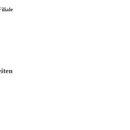
iliale
eiten