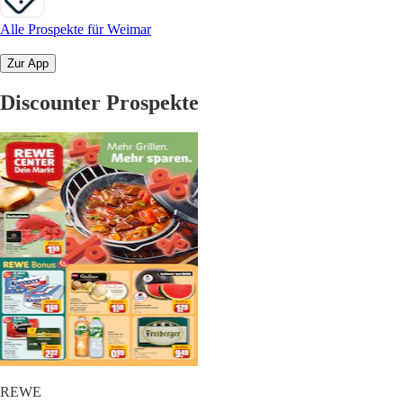
Alle Prospekte für Weimar
Zur App
Discounter Prospekte
REWE