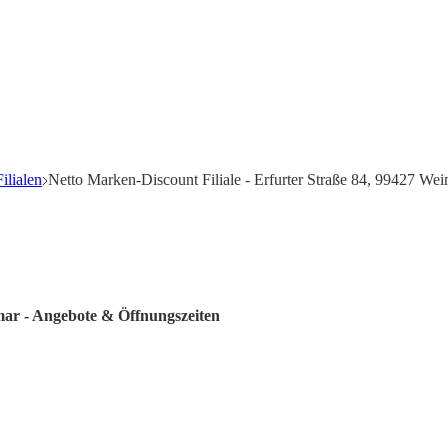
ilialen
Netto Marken-Discount Filiale - Erfurter Straße 84, 99427 We
mar - Angebote & Öffnungszeiten