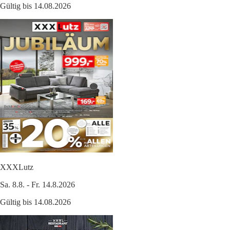
Gültig bis 14.08.2026
XXXLutz
Sa. 8.8. - Fr. 14.8.2026
Gültig bis 14.08.2026