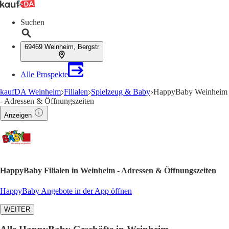
Suchen
69469 Weinheim, Bergstr
Alle Prospekte
kaufDA Weinheim
Filialen
Spielzeug & Baby
HappyBaby Weinheim
- Adressen & Öffnungszeiten
Anzeigen
HappyBaby Filialen in Weinheim - Adressen & Öffnungszeiten
HappyBaby Angebote in der App öffnen
WEITER