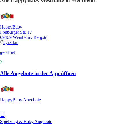
Alle HappyBaby Geschäfte in Weinheim
HappyBaby
Freiburger Str. 17
69469 Weinheim, Bergstr
2,53 km
geöffnet
Alle Angebote in der App öffnen
HappyBaby Angebote
Spielzeug & Baby Angebote