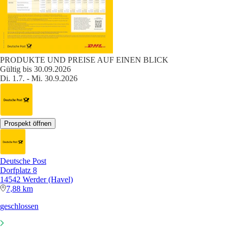
PRODUKTE UND PREISE AUF EINEN BLICK
Gültig bis 30.09.2026
Di. 1.7. - Mi. 30.9.2026
Prospekt öffnen
Deutsche Post
Dorfplatz 8
14542 Werder (Havel)
7,88 km
geschlossen