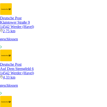
Deutsche Post
Klaistower Straße 9
14542 Werder (Havel)
2,75 km
geschlossen
Deutsche Post
Auf Dem Strengfeld 6
14542 Werder (Havel)
4,33 km
geschlossen