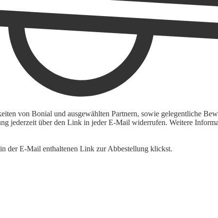
keiten von Bonial und ausgewählten Partnern, sowie gelegentliche Bewe
igung jederzeit über den Link in jeder E-Mail widerrufen. Weitere Inf
n der E-Mail enthaltenen Link zur Abbestellung klickst.