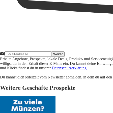
Weiter
Erhalte Angebote, Prospekte, lokale Deals, Produkt- und Serviceneuig
willigst du in den Erhalt dieser E-Mails ein. Du kannst deine Einwill
und Klicks findest du in unserer
Datenschutzerklärung
.
Du kannst dich jederzeit vom Newsletter abmelden, in dem du auf den i
Weitere Geschäfte Prospekte