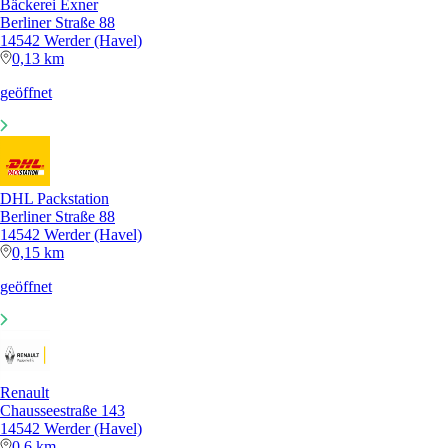
Bäckerei Exner
Berliner Straße 88
14542 Werder (Havel)
0,13 km
geöffnet
DHL Packstation
Berliner Straße 88
14542 Werder (Havel)
0,15 km
geöffnet
Renault
Chausseestraße 143
14542 Werder (Havel)
0,6 km