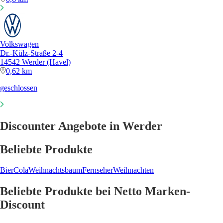
Volkswagen
Dr.-Külz-Straße 2-4
14542 Werder (Havel)
0,62 km
geschlossen
Discounter Angebote in Werder
Beliebte Produkte
Bier
Cola
Weihnachtsbaum
Fernseher
Weihnachten
Beliebte Produkte bei Netto Marken-
Discount