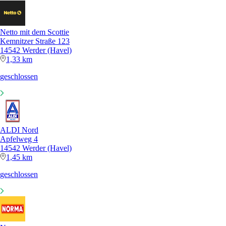
Netto mit dem Scottie
Kemnitzer Straße 123
14542 Werder (Havel)
1,33 km
geschlossen
ALDI Nord
Apfelweg 4
14542 Werder (Havel)
1,45 km
geschlossen