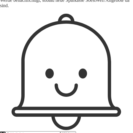
Werde benachrichtigt, sobald neue Sparkasse SoestWerl Angebote da
sind.