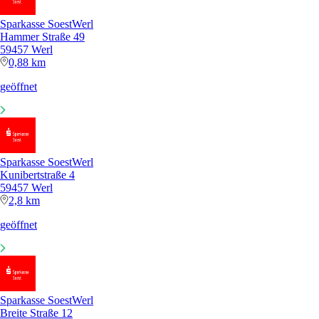
Sparkasse SoestWerl
Hammer Straße 49
59457 Werl
0,88 km
geöffnet
Sparkasse SoestWerl
Kunibertstraße 4
59457 Werl
2,8 km
geöffnet
Sparkasse SoestWerl
Breite Straße 12