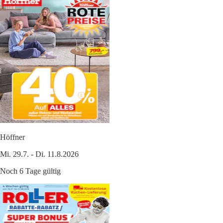
Höffner
Mi. 29.7. - Di. 11.8.2026
Noch 6 Tage gültig