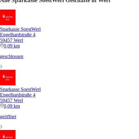
Alle Sparkasse SoestWerl Geschäfte in Werl
Sparkasse SoestWerl
Engelhardstraße 4
59457 Werl
0,09 km
geschlossen
Sparkasse SoestWerl
Engelhardstraße 4
59457 Werl
0,09 km
geöffnet