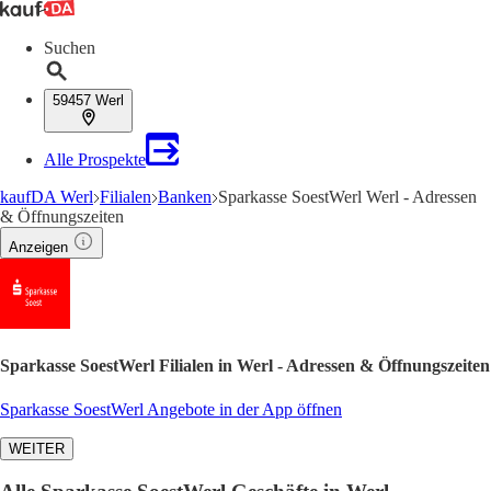
Suchen
59457 Werl
Alle Prospekte
kaufDA Werl
Filialen
Banken
Sparkasse SoestWerl Werl - Adressen
& Öffnungszeiten
Anzeigen
Sparkasse SoestWerl Filialen in Werl - Adressen & Öffnungszeiten
Sparkasse SoestWerl Angebote in der App öffnen
WEITER