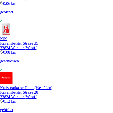
0,06 km
geöffnet
KiK
Ravensberger Straße 35
33824 Werther (Westf.)
0,08 km
geschlossen
Kreissparkasse Halle (Westfalen)
Ravensberger Straße 28
33824 Werther (Westf.)
0,12 km
geöffnet