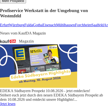
Mehr Prospekte
Profiservice Werkstatt in der Umgebung von
Westenfeld
Erfurt
Würzburg
Fulda
Gotha
Eisenach
Mühlhausen
Forchheim
Saalfeld
Ar
Neues vom KaufDA Magazin
EDEKA Südbayern Prospekt 10.08.2026 - jetzt entdecken!
Stöbert euch jetzt durch den neuen EDEKA Südbayern Prospekt ab
dem 10.08.2026 und entdeckt unsere Highlights!
...
Jetzt lesen