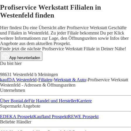
Profiservice Werkstatt Filialen in
Westenfeld finden
Hier findest Du eine Übersicht aller Profiservice Werkstatt Geschäfte
und Filialen in Westenfeld. Zu jeder Filiale bekommst Du per Klick
weitere Informationen zur Lage, den Öffnungszeiten sowie Infos über
Angebote aus dem aktuellen Prospekt.
Finde jetzt die nächste Profiservice Werkstatt Filiale in Deiner Nähe!
App herunterladen
Du bist hier
98631 Westenfeld b Meiningen
kaufDA Westenfeld
Filialen
Werkstatt & Auto
Profiservice Werkstatt
Westenfeld - Adressen & Öffnungszeiten
Unternehmen
Über Bonial.de
Für Handel und Hersteller
Karriere
Supermarkt Angebote
EDEKA Prospekt
Kaufland Prospekt
REWE Prospekt
Beliebte Händler