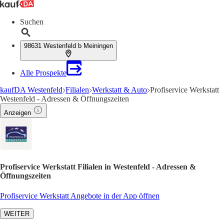
Suchen
98631 Westenfeld b Meiningen
Alle Prospekte
kaufDA Westenfeld
Filialen
Werkstatt & Auto
Profiservice Werkstatt
Westenfeld - Adressen & Öffnungszeiten
Anzeigen
Profiservice Werkstatt Filialen in Westenfeld - Adressen &
Öffnungszeiten
Profiservice Werkstatt Angebote in der App öffnen
WEITER