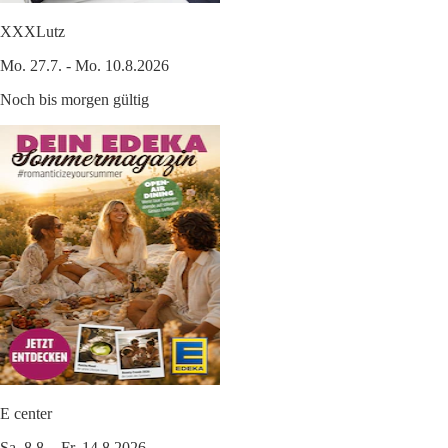
XXXLutz
Mo. 27.7. - Mo. 10.8.2026
Noch bis morgen gültig
E center
Sa. 8.8. - Fr. 14.8.2026