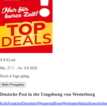
XXXLutz
Mo. 27.7. - So. 9.8.2026
Noch 4 Tage gültig
Mehr Prospekte
Deutsche Post in der Umgebung von Westerburg
Köln
Frankfurt
Düsseldorf
Wuppertal
Bonn
Wiesbaden
Mainz
Hagen
Solin