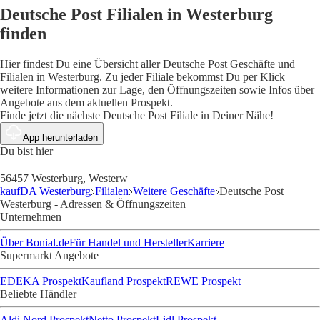
Deutsche Post Filialen in Westerburg
finden
Hier findest Du eine Übersicht aller Deutsche Post Geschäfte und
Filialen in Westerburg. Zu jeder Filiale bekommst Du per Klick
weitere Informationen zur Lage, den Öffnungszeiten sowie Infos über
Angebote aus dem aktuellen Prospekt.
Finde jetzt die nächste Deutsche Post Filiale in Deiner Nähe!
App herunterladen
Du bist hier
56457 Westerburg, Westerw
kaufDA Westerburg
Filialen
Weitere Geschäfte
Deutsche Post
Westerburg - Adressen & Öffnungszeiten
Unternehmen
Über Bonial.de
Für Handel und Hersteller
Karriere
Supermarkt Angebote
EDEKA Prospekt
Kaufland Prospekt
REWE Prospekt
Beliebte Händler
Aldi Nord Prospekt
Netto Prospekt
Lidl Prospekt