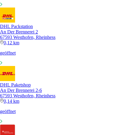
DHL Packstation
An Der Brennerei 2
67593 Westhofen, Rheinhess
0,12 km
geöffnet
DHL Paketshop
An Der Brennerei 2-6
67593 Westhofen, Rheinhess
0,14 km
geöffnet