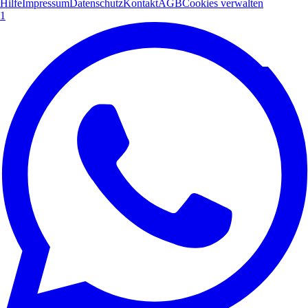
Hilfe
Impressum
Datenschutz
Kontakt
AGB
Cookies verwalten
1