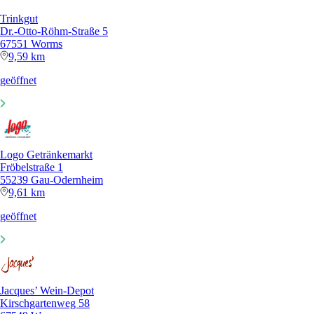
Trinkgut
Dr.-Otto-Röhm-Straße 5
67551 Worms
9,59 km
geöffnet
Logo Getränkemarkt
Fröbelstraße 1
55239 Gau-Odernheim
9,61 km
geöffnet
Jacques’ Wein-Depot
Kirschgartenweg 58