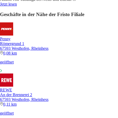
Jetzt lesen
Geschäfte in der Nähe der Fristo Filiale
Penny
Römergrund 1
67593 Westhofen, Rheinhess
0,08 km
geöffnet
REWE
An der Brennerei 2
67593 Westhofen, Rheinhess
0,11 km
geöffnet