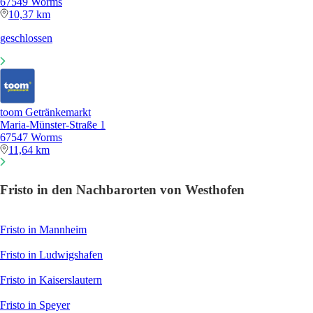
67549 Worms
10,37 km
geschlossen
toom Getränkemarkt
Maria-Münster-Straße 1
67547 Worms
11,64 km
Fristo in den Nachbarorten von Westhofen
Fristo in Mannheim
Fristo in Ludwigshafen
Fristo in Kaiserslautern
Fristo in Speyer