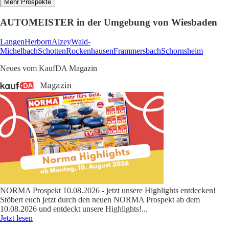
Mehr Prospekte
AUTOMEISTER in der Umgebung von Wiesbaden
Langen
Herborn
Alzey
Wald-
Michelbach
Schotten
Rockenhausen
Frammersbach
Schornsheim
Neues vom KaufDA Magazin
NORMA Prospekt 10.08.2026 - jetzt unsere Highlights entdecken!
Stöbert euch jetzt durch den neuen NORMA Prospekt ab dem
10.08.2026 und entdeckt unsere Highlights!
...
Jetzt lesen