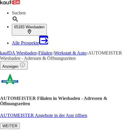
Suchen
65183 Wiesbaden
Alle Prospekte
kaufDA Wiesbaden
Filialen
Werkstatt & Auto
AUTOMEISTER
Wiesbaden - Adressen & Öffnungszeiten
Anzeigen
AUTOMEISTER Filialen in Wiesbaden - Adressen &
Öffnungszeiten
AUTOMEISTER Angebote in der App öffnen
WEITER