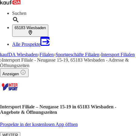
Suchen
65183 Wiesbaden
Alle Prospekte
kaufDA Wiesbaden
Filialen
Sportgeschäfte Filialen
Intersport Filialen
Intersport Filiale - Neugasse 15-19, 65183 Wiesbaden - Adresse &
Öffnungszeiten
Anzeigen
Intersport Filiale – Neugasse 15-19 in 65183 Wiesbaden -
Angebote & Öffnungszeiten
Prospekte in der kostenlosen App öffnen
WEITER