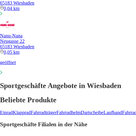
65183 Wiesbaden
0,04 km
Nanu-Nana
Neugasse 22
65183 Wiesbaden
0,05 km
geöffnet
Sportgeschäfte Angebote in Wiesbaden
Beliebte Produkte
Einrad
Klapprad
Fahrradträger
Fahrradhelm
Dartscheibe
Laufband
Fahrra
Sportgeschäfte Filialen in der Nähe