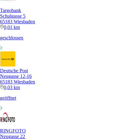
Targobank
Schulgasse 5
65183 Wiesbaden
0,01 km
geschlossen
Deutsche Post
Neugasse 12-16
65183 Wiesbaden
0,03 km
geöffnet
RINGFOTO
Neugasse 22