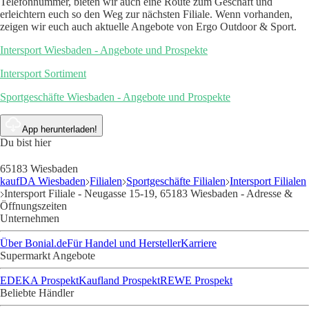
Telefonnummer, bieten wir auch eine Route zum Geschäft und
erleichtern euch so den Weg zur nächsten Filiale. Wenn vorhanden,
zeigen wir euch auch aktuelle Angebote von Ergo Outdoor & Sport.
Intersport Wiesbaden - Angebote und Prospekte
Intersport Sortiment
Sportgeschäfte Wiesbaden - Angebote und Prospekte
App herunterladen!
Du bist hier
65183 Wiesbaden
kaufDA Wiesbaden
Filialen
Sportgeschäfte Filialen
Intersport Filialen
Intersport Filiale - Neugasse 15-19, 65183 Wiesbaden - Adresse &
Öffnungszeiten
Unternehmen
Über Bonial.de
Für Handel und Hersteller
Karriere
Supermarkt Angebote
EDEKA Prospekt
Kaufland Prospekt
REWE Prospekt
Beliebte Händler