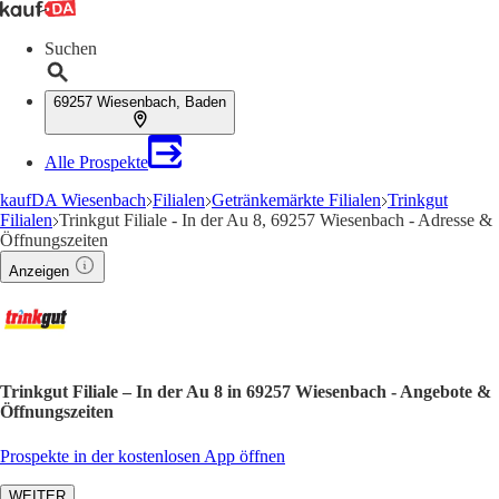
Suchen
69257 Wiesenbach, Baden
Alle Prospekte
kaufDA Wiesenbach
Filialen
Getränkemärkte Filialen
Trinkgut
Filialen
Trinkgut Filiale - In der Au 8, 69257 Wiesenbach - Adresse &
Öffnungszeiten
Anzeigen
Trinkgut Filiale – In der Au 8 in 69257 Wiesenbach - Angebote &
Öffnungszeiten
Prospekte in der kostenlosen App öffnen
WEITER