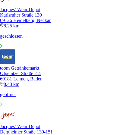
Jacques’ Wein-Depot
Karlsruher Straße 130
69126 Heidelberg, Neckar
8,25 km
geschlossen
toom Getränkemarkt
Olpenitzer Straße 2-4
69181 Leimen, Baden
8,43 km
geöffnet
Jacques’ Wein-Depot
Bergheimer Straße 139-151