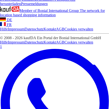
herunterladen
Pressemeldungen
Member of Bonial International Group
The network for
location based shopping information
DE
FR
Hilfe
Impressum
Datenschutz
Kontakt
AGB
Cookies verwalten
© 2008 - 2026 kaufDA Ein Portal der Bonial International GmbH
Hilfe
Impressum
Datenschutz
Kontakt
AGB
Cookies verwalten
1