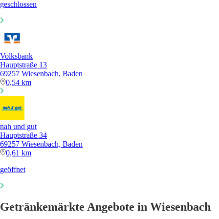
geschlossen
Volksbank
Hauptstraße 13
69257 Wiesenbach, Baden
0,54 km
nah und gut
Hauptstraße 34
69257 Wiesenbach, Baden
0,61 km
geöffnet
Getränkemärkte Angebote in Wiesenbach