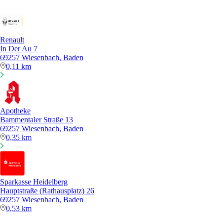
Renault
In Der Au 7
69257 Wiesenbach, Baden
0,11 km
Apotheke
Bammentaler Straße 13
69257 Wiesenbach, Baden
0,35 km
Sparkasse Heidelberg
Hauptstraße (Rathausplatz) 26
69257 Wiesenbach, Baden
0,53 km