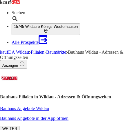
Suchen
15745 Wildau b Königs Wusterhausen
Alle Prospekte
kaufDA Wildau
Filialen
Baumärkte
Bauhaus Wildau - Adressen &
Öffnungszeiten
Anzeigen
Bauhaus Filialen in Wildau - Adressen & Öffnungszeiten
Bauhaus Angebote Wildau
Bauhaus Angebote in der App öffnen
WEITER