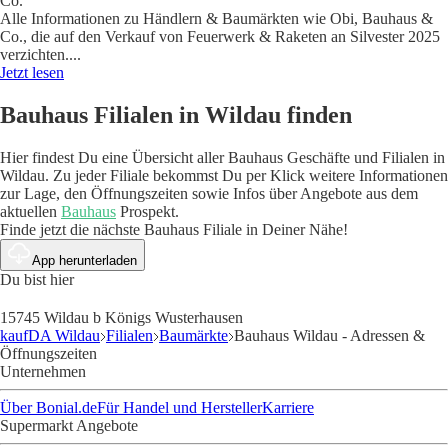
Co.
Alle Informationen zu Händlern & Baumärkten wie Obi, Bauhaus &
Co., die auf den Verkauf von Feuerwerk & Raketen an Silvester 2025
verzichten.
...
Jetzt lesen
Bauhaus Filialen in Wildau finden
Hier findest Du eine Übersicht aller Bauhaus Geschäfte und Filialen in
Wildau. Zu jeder Filiale bekommst Du per Klick weitere Informationen
zur Lage, den Öffnungszeiten sowie Infos über Angebote aus dem
aktuellen
Bauhaus
Prospekt.
Finde jetzt die nächste Bauhaus Filiale in Deiner Nähe!
App herunterladen
Du bist hier
15745 Wildau b Königs Wusterhausen
kaufDA Wildau
Filialen
Baumärkte
Bauhaus Wildau - Adressen &
Öffnungszeiten
Unternehmen
Über Bonial.de
Für Handel und Hersteller
Karriere
Supermarkt Angebote