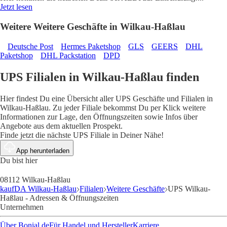
Jetzt lesen
Weitere Weitere Geschäfte in Wilkau-Haßlau
Deutsche Post
Hermes Paketshop
GLS
GEERS
DHL
Paketshop
DHL Packstation
DPD
UPS Filialen in Wilkau-Haßlau finden
Hier findest Du eine Übersicht aller UPS Geschäfte und Filialen in
Wilkau-Haßlau. Zu jeder Filiale bekommst Du per Klick weitere
Informationen zur Lage, den Öffnungszeiten sowie Infos über
Angebote aus dem aktuellen Prospekt.
Finde jetzt die nächste UPS Filiale in Deiner Nähe!
App herunterladen
Du bist hier
08112 Wilkau-Haßlau
kaufDA Wilkau-Haßlau
Filialen
Weitere Geschäfte
UPS Wilkau-
Haßlau - Adressen & Öffnungszeiten
Unternehmen
Über Bonial.de
Für Handel und Hersteller
Karriere