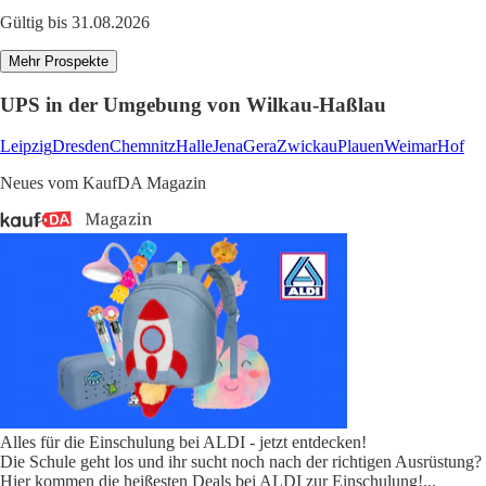
Gültig bis 31.08.2026
Mehr Prospekte
UPS in der Umgebung von Wilkau-Haßlau
Leipzig
Dresden
Chemnitz
Halle
Jena
Gera
Zwickau
Plauen
Weimar
Hof
Neues vom KaufDA Magazin
Alles für die Einschulung bei ALDI - jetzt entdecken!
Die Schule geht los und ihr sucht noch nach der richtigen Ausrüstung?
Hier kommen die heißesten Deals bei ALDI zur Einschulung!
...