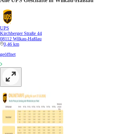
Alle UPS Geschäfte in Wilkau-Haßlau
UPS
Kirchberger Straße 44
08112 Wilkau-Haßlau
0,46 km
geöffnet