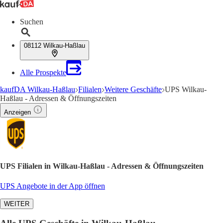
Suchen
08112 Wilkau-Haßlau
Alle Prospekte
kaufDA Wilkau-Haßlau
Filialen
Weitere Geschäfte
UPS Wilkau-
Haßlau - Adressen & Öffnungszeiten
Anzeigen
UPS Filialen in Wilkau-Haßlau - Adressen & Öffnungszeiten
UPS Angebote in der App öffnen
WEITER