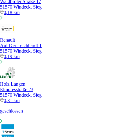
Waldbröler Straße 17
51570 Windeck, Sieg
0,18 km
Renault
Auf Der Teichhardt 1
51570 Windeck, Sieg
0,19 km
Holz Langen
Elmoresstraße 23
51570 Windeck, Sieg
0,31 km
geschlossen