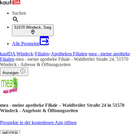
Suchen
51570 Windeck, Sieg
Alle Prospekte
kaufDA Windeck
Filialen
Apotheken Filialen
mea - meine apotheke
Filialen
mea - meine apotheke Filiale - Waldbröler Straße 24, 51570
Windeck - Adresse & Öffnungszeiten
Anzeigen
mea - meine apotheke Filiale – Waldbröler Straße 24 in 51570
Windeck - Angebote & Öffnungszeiten
Prospekte in der kostenlosen App öffnen
WEITER