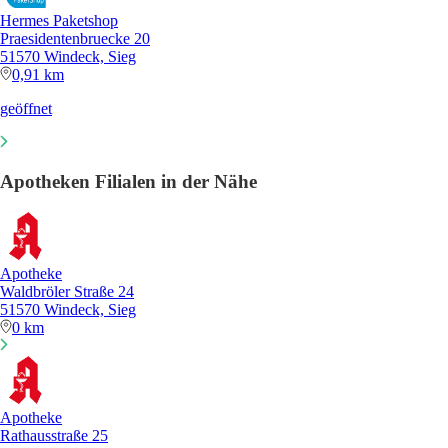
Hermes Paketshop
Praesidentenbruecke 20
51570 Windeck, Sieg
0,91 km
geöffnet
Apotheken Filialen in der Nähe
Apotheke
Waldbröler Straße 24
51570 Windeck, Sieg
0 km
Apotheke
Rathausstraße 25