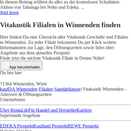
In diesem Beitrag erfährst du alles zu der kostenlosen Schultüten-
Aktion von Tabaluga bei Netto und Edeka.
...
Jetzt lesen
Vitakustik Filialen in Winnenden finden
Hier findest Du eine Übersicht aller Vitakustik Geschäfte und Filialen
in Winnenden. Zu jeder Filiale bekommst Du per Klick weitere
Informationen zur Lage, den Öffnungszeiten sowie Infos über
Angebote aus dem aktuellen Prospekt.
Finde jetzt die nächste Vitakustik Filiale in Deiner Nähe!
App herunterladen
Du bist hier
71364 Winnenden, Württ
kaufDA Winnenden
Filialen
Sanitätshäuser
Vitakustik Winnenden -
Adressen & Öffnungszeiten
Unternehmen
Über Bonial.de
Für Handel und Hersteller
Karriere
Supermarkt Angebote
EDEKA Prospekt
Kaufland Prospekt
REWE Prospekt