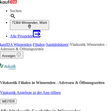
Suchen
71364 Winnenden, Württ
Alle Prospekte
kaufDA Winnenden
Filialen
Sanitätshäuser
Vitakustik Winnenden -
Adressen & Öffnungszeiten
Anzeigen
Vitakustik Filialen in Winnenden - Adressen & Öffnungszeiten
Vitakustik Angebote in der App öffnen
WEITER