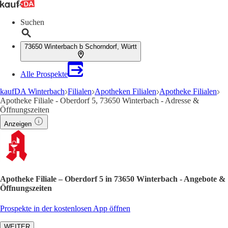
Suchen
73650 Winterbach b Schorndorf, Württ
Alle Prospekte
kaufDA Winterbach
Filialen
Apotheken Filialen
Apotheke Filialen
Apotheke Filiale - Oberdorf 5, 73650 Winterbach - Adresse &
Öffnungszeiten
Anzeigen
Apotheke Filiale – Oberdorf 5 in 73650 Winterbach - Angebote &
Öffnungszeiten
Prospekte in der kostenlosen App öffnen
WEITER