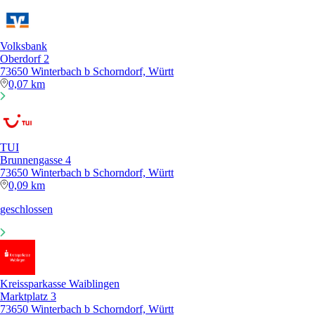
Volksbank
Oberdorf 2
73650 Winterbach b Schorndorf, Württ
0,07 km
TUI
Brunnengasse 4
73650 Winterbach b Schorndorf, Württ
0,09 km
geschlossen
Kreissparkasse Waiblingen
Marktplatz 3
73650 Winterbach b Schorndorf, Württ