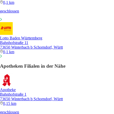
0,1 km
geschlossen
Lotto Baden Württemberg
Bahnhofstraße 11
73650 Winterbach b Schorndorf, Württ
0,1 km
Apotheken Filialen in der Nähe
Apotheke
Bahnhofstraße 1
73650 Winterbach b Schorndorf, Württ
0,15 km
geschlossen