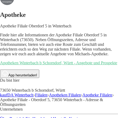
Apotheke
Apotheke Filiale Oberdorf 5 in Winterbach
Finde hier alle Informationen der Apotheke Filiale Oberdorf 5 in
Winterbach (73650). Neben Öffnungszeiten, Adresse und
Telefonnummer, bieten wir auch eine Route zum Geschäft und
erleichtern euch so den Weg zur nächsten Filiale. Wenn vorhanden,
zeigen wir euch auch aktuelle Angebote von Michaels-Apotheke.
Apotheken Winterbach b Schorndorf, Württ - Angebote und Prospekte
App herunterladen!
Du bist hier
73650 Winterbach b Schorndorf, Württ
kaufDA Winterbach
Filialen
Apotheken Filialen
Apotheke Filialen
Apotheke Filiale - Oberdorf 5, 73650 Winterbach - Adresse &
Öffnungszeiten
Unternehmen