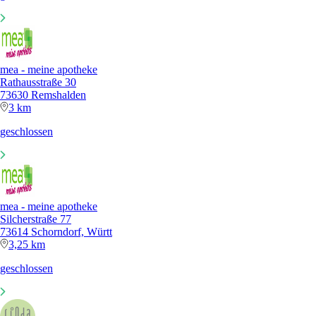
mea - meine apotheke
Rathausstraße 30
73630 Remshalden
3 km
geschlossen
mea - meine apotheke
Silcherstraße 77
73614 Schorndorf, Württ
3,25 km
geschlossen