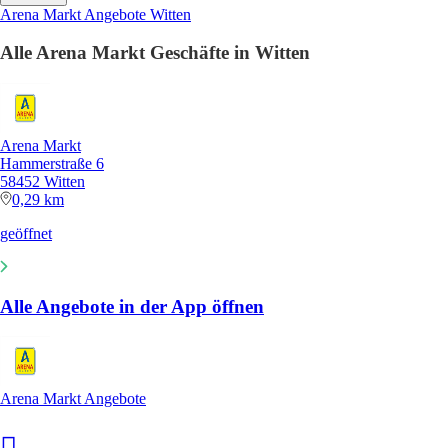
Arena Markt Angebote Witten
Alle Arena Markt Geschäfte in Witten
Arena Markt
Hammerstraße 6
58452 Witten
0,29 km
geöffnet
Alle Angebote in der App öffnen
Arena Markt Angebote