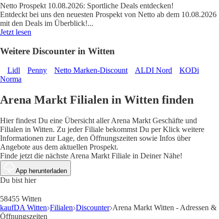
Netto Prospekt 10.08.2026: Sportliche Deals entdecken!
Entdeckt bei uns den neuesten Prospekt von Netto ab dem 10.08.2026
mit den Deals im Überblick!
...
Jetzt lesen
Weitere Discounter in Witten
Lidl
Penny
Netto Marken-Discount
ALDI Nord
KODi
Norma
Arena Markt Filialen in Witten finden
Hier findest Du eine Übersicht aller Arena Markt Geschäfte und
Filialen in Witten. Zu jeder Filiale bekommst Du per Klick weitere
Informationen zur Lage, den Öffnungszeiten sowie Infos über
Angebote aus dem aktuellen Prospekt.
Finde jetzt die nächste Arena Markt Filiale in Deiner Nähe!
App herunterladen
Du bist hier
58455 Witten
kaufDA Witten
Filialen
Discounter
Arena Markt Witten - Adressen &
Öffnungszeiten