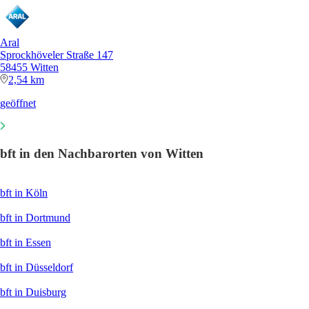
Aral
Sprockhöveler Straße 147
58455 Witten
2,54 km
geöffnet
bft in den Nachbarorten von Witten
bft in Köln
bft in Dortmund
bft in Essen
bft in Düsseldorf
bft in Duisburg