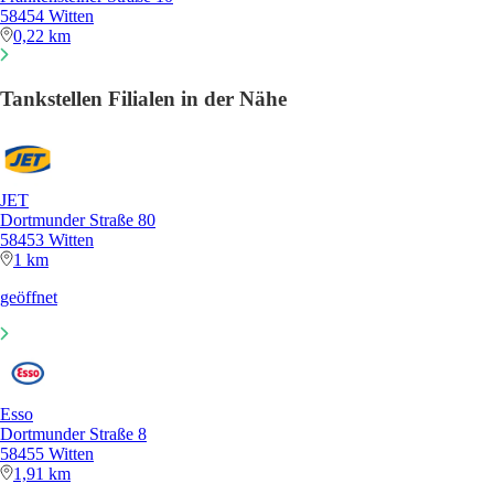
58454 Witten
0,22 km
Tankstellen Filialen in der Nähe
JET
Dortmunder Straße 80
58453 Witten
1 km
geöffnet
Esso
Dortmunder Straße 8
58455 Witten
1,91 km