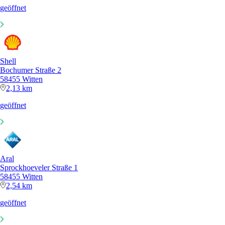
geöffnet
Shell
Bochumer Straße 2
58455 Witten
2,13 km
geöffnet
Aral
Sprockhoeveler Straße 1
58455 Witten
2,54 km
geöffnet