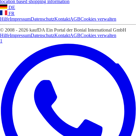
location based shopping information
DE
FR
Hilfe
Impressum
Datenschutz
Kontakt
AGB
Cookies verwalten
© 2008 - 2026 kaufDA Ein Portal der Bonial International GmbH
Hilfe
Impressum
Datenschutz
Kontakt
AGB
Cookies verwalten
1