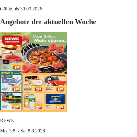
Gültig bis 30.09.2026
Angebote der aktuellen Woche
REWE
Mo. 3.8. - Sa. 8.8.2026