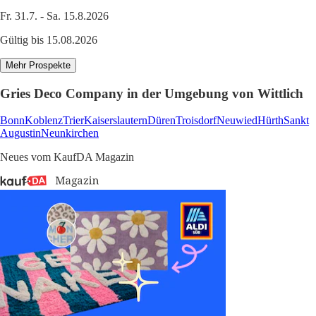
Fr. 31.7. - Sa. 15.8.2026
Gültig bis 15.08.2026
Mehr Prospekte
Gries Deco Company in der Umgebung von Wittlich
Bonn
Koblenz
Trier
Kaiserslautern
Düren
Troisdorf
Neuwied
Hürth
Sankt
Augustin
Neunkirchen
Neues vom KaufDA Magazin