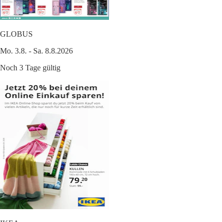
GLOBUS
Mo. 3.8. - Sa. 8.8.2026
Noch 3 Tage gültig