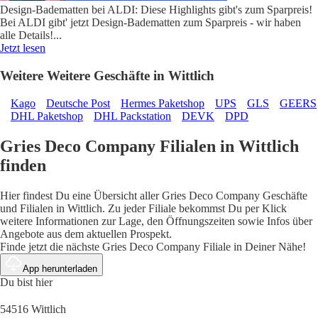
Design-Badematten bei ALDI: Diese Highlights gibt's zum Sparpreis!
Bei ALDI gibt' jetzt Design-Badematten zum Sparpreis - wir haben
alle Details!
...
Jetzt lesen
Weitere Weitere Geschäfte in Wittlich
Kago
Deutsche Post
Hermes Paketshop
UPS
GLS
GEERS
DHL Paketshop
DHL Packstation
DEVK
DPD
Gries Deco Company Filialen in Wittlich
finden
Hier findest Du eine Übersicht aller Gries Deco Company Geschäfte
und Filialen in Wittlich. Zu jeder Filiale bekommst Du per Klick
weitere Informationen zur Lage, den Öffnungszeiten sowie Infos über
Angebote aus dem aktuellen Prospekt.
Finde jetzt die nächste Gries Deco Company Filiale in Deiner Nähe!
App herunterladen
Du bist hier
54516 Wittlich